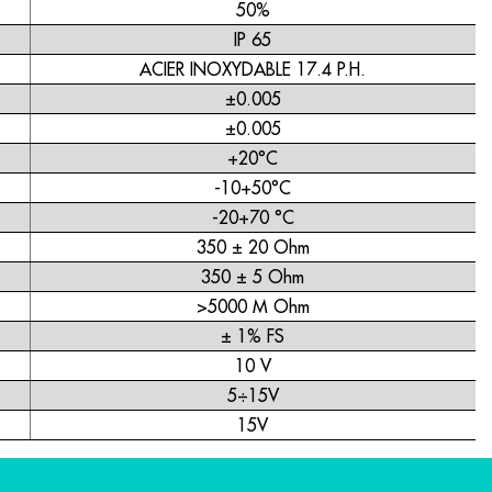
50%
IP 65
ACIER INOXYDABLE 17.4 P.H.
±0.005
±0.005
+20°C
-10+50°C
-20+70 °C
350 ± 20 Ohm
350 ± 5 Ohm
>5000 M Ohm
± 1% FS
10 V
5÷15V
15V