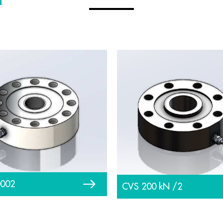
0002
CVS 200 kN /2