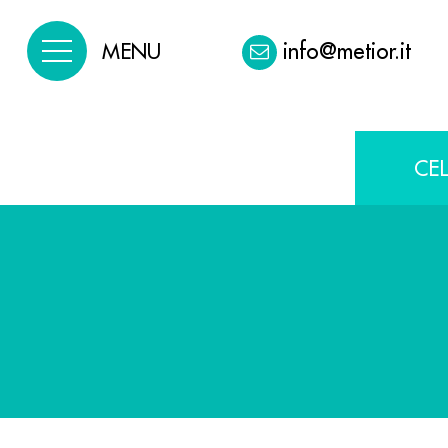
info@metior.it
MENU
CE