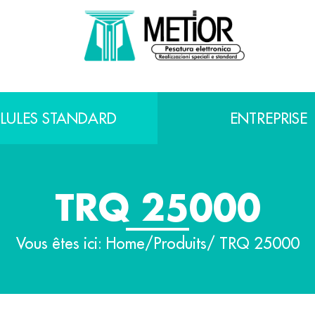
LLULES STANDARD
ENTREPRISE
TRQ 25000
Vous êtes ici:
Home
/
Produits
/ TRQ 25000