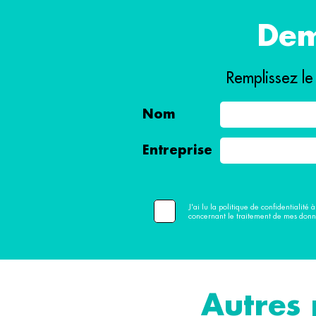
Dem
Remplissez le
Nom
Entreprise
J'ai lu la politique de confidentialité 
concernant le traitement de mes donn
Autres 