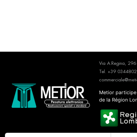
Via A.Regina, 2
Tel. +39 034480
commerciale@metio
Metior participe
de la Région Lo