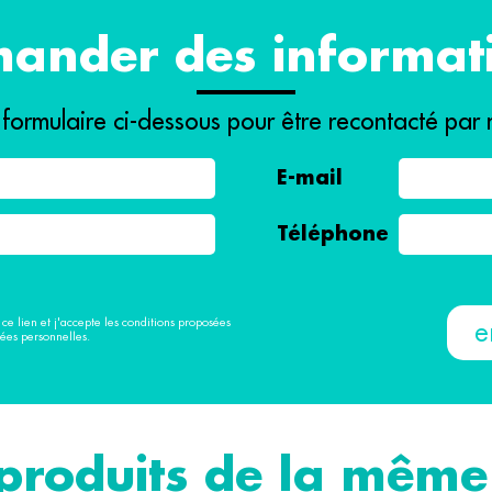
ander des informat
 formulaire ci-dessous pour être recontacté par 
E-mail
Téléphone
à ce lien et j'accepte les conditions proposées
ées personnelles.
produits de la même