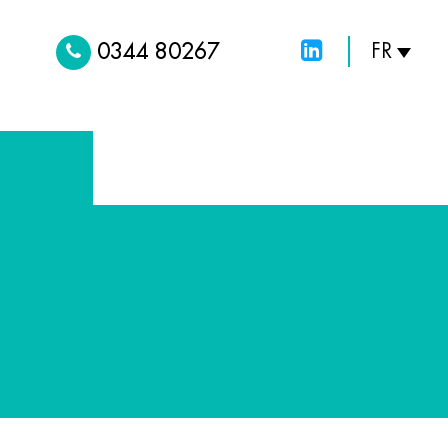
0344 80267
FR