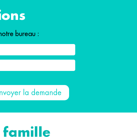
ions
notre bureau :
 famille