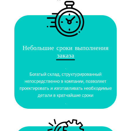
Небольшие сроки выполнения
заказа
.
Богатый склад, структурированный
непосредственно в компании, позволяет
проектировать и изготавливать необходимые
детали в кратчайшие сроки
.