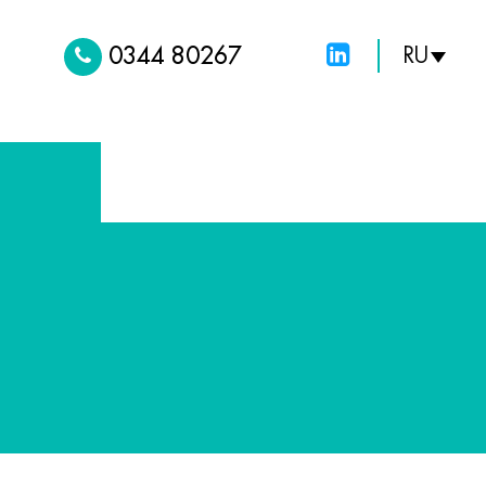
0344 80267
RU