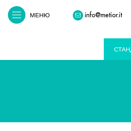
info@metior.it
МЕНЮ
СТАН