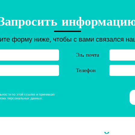
Запросить информаци
ите форму ниже, чтобы с вами связался на
Эл. почта
Телефон
ьности по этой ссылке и принимаю
моих персональных данных.