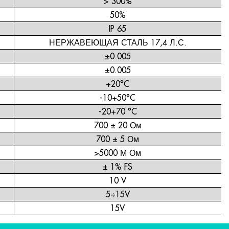
> 300%
50%
IP 65
НЕРЖАВЕЮЩАЯ СТАЛЬ 17,4 Л.С.
±0.005
±0.005
+20°C
-10+50°C
-20+70 °C
700 ± 20 Ом
700 ± 5 Ом
>5000 М Ом
± 1% FS
10 V
5÷15V
15V