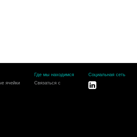
Где мы находимся
Социальная сеть
ые ячейки
Связаться с