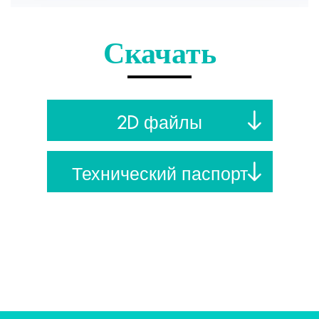
Скачать
2D файлы
Технический паспорт