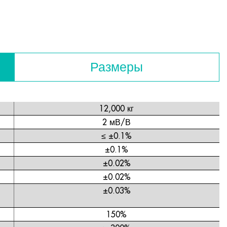
Размеры
12,000 кг
2 мВ/В
≤ ±0.1%
±0.1%
±0.02%
±0.02%
±0.03%
150%