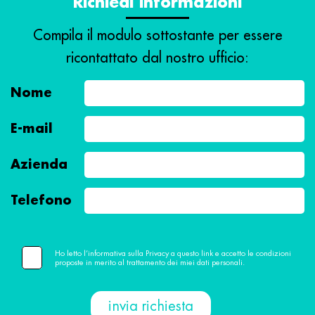
Richiedi informazioni
Compila il modulo sottostante per essere
ricontattato dal nostro ufficio:
Nome
E-mail
Azienda
Telefono
Ho letto l’informativa sulla Privacy a questo link e accetto le condizioni
proposte in merito al trattamento dei miei dati personali.