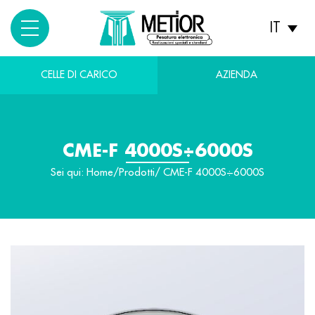
IT
CELLE DI CARICO
AZIENDA
CME-F 4000S÷6000S
Sei qui:
Home
/
Prodotti
/ CME-F 4000S÷6000S