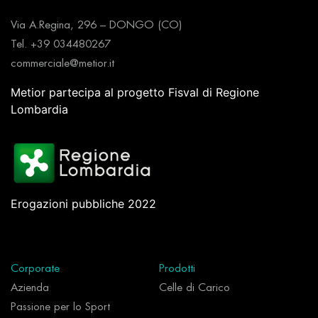
Via A.Regina, 296 – DONGO (CO)
Tel. +39 034480267
commerciale@metior.it
Metior partecipa al progetto Fisval di Regione
Lombardia
Erogazioni pubbliche 2022
Corporate
Prodotti
Azienda
Celle di Carico
Passione per lo Sport