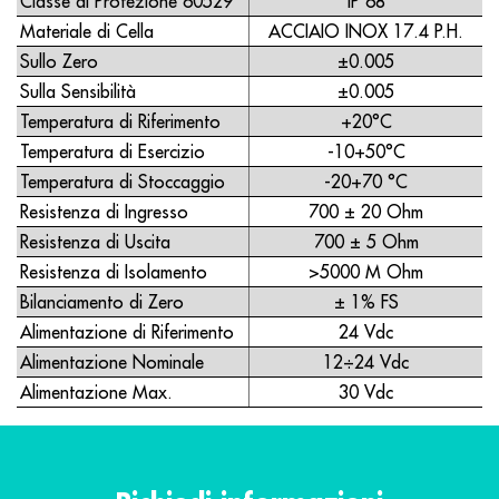
Classe di Protezione 60529
IP 68
Materiale di Cella
ACCIAIO INOX 17.4 P.H.
Sullo Zero
±0.005
Sulla Sensibilità
±0.005
Temperatura di Riferimento
+20°C
Temperatura di Esercizio
-10+50°C
Temperatura di Stoccaggio
-20+70 °C
Resistenza di Ingresso
700 ± 20 Ohm
Resistenza di Uscita
700 ± 5 Ohm
Resistenza di Isolamento
>5000 M Ohm
Bilanciamento di Zero
± 1% FS
Alimentazione di Riferimento
24 Vdc
Alimentazione Nominale
12÷24 Vdc
Alimentazione Max.
30 Vdc