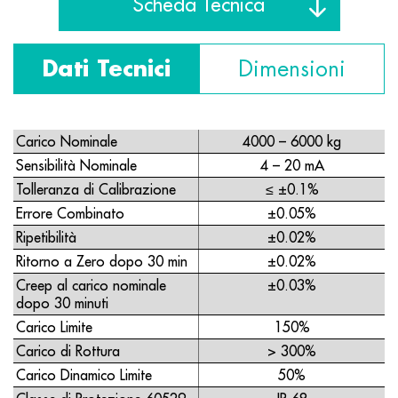
Scheda Tecnica
Dati Tecnici
Dimensioni
Carico Nominale
4000 – 6000 kg
Sensibilità Nominale
4 – 20 mA
Tolleranza di Calibrazione
≤ ±0.1%
Errore Combinato
±0.05%
Ripetibilità
±0.02%
Ritorno a Zero dopo 30 min
±0.02%
Creep al carico nominale
±0.03%
dopo 30 minuti
Carico Limite
150%
Carico di Rottura
> 300%
Carico Dinamico Limite
50%