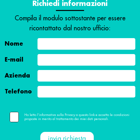
Richiedi informazioni
Compila il modulo sottostante per essere
ricontattato dal nostro ufficio:
Nome
E-mail
Azienda
Telefono
Ho letto l’informativa sulla Privacy a questo link e accetto le condizioni
proposte in merito al trattamento dei miei dati personali.