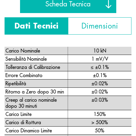
Scheda Tecnica
Dati Tecnici
Dimensioni
Carico Nominale
10 kN
Sensibilità Nominale
1 mV/V
Tolleranza di Calibrazione
≤ ±0.1%
Errore Combinato
±0.1%
Ripetibilità
±0.02%
Ritorno a Zero dopo 30 min
±0.02%
Creep al carico nominale
±0.03%
dopo 30 minuti
Carico Limite
150%
Carico di Rottura
> 500%
Carico Dinamico Limite
50%