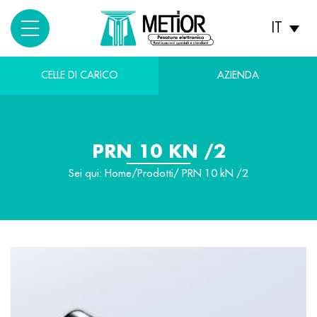
IT
CELLE DI CARICO
AZIENDA
PRN 10 KN /2
Sei qui:
Home
/
Prodotti
/ PRN 10 kN /2