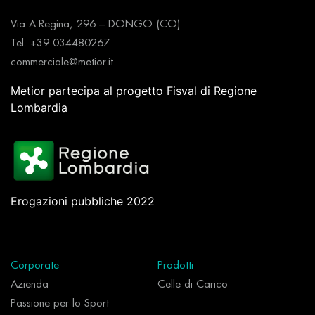
Via A.Regina, 296 – DONGO (CO)
Tel. +39 034480267
commerciale@metior.it
Metior partecipa al progetto Fisval di Regione
Lombardia
Erogazioni pubbliche 2022
Corporate
Prodotti
Azienda
Celle di Carico
Passione per lo Sport