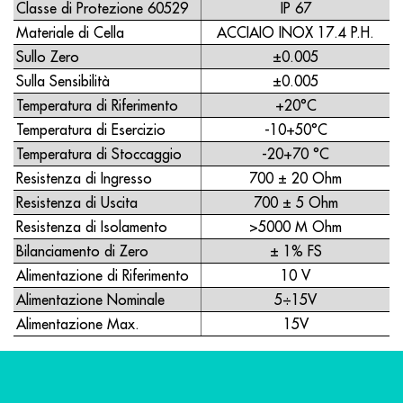
Classe di Protezione 60529
IP 67
Materiale di Cella
ACCIAIO INOX 17.4 P.H.
Sullo Zero
±0.005
Sulla Sensibilità
±0.005
Temperatura di Riferimento
+20°C
Temperatura di Esercizio
-10+50°C
Temperatura di Stoccaggio
-20+70 °C
Resistenza di Ingresso
700 ± 20 Ohm
Resistenza di Uscita
700 ± 5 Ohm
Resistenza di Isolamento
>5000 M Ohm
Bilanciamento di Zero
± 1% FS
Alimentazione di Riferimento
10 V
Alimentazione Nominale
5÷15V
Alimentazione Max.
15V