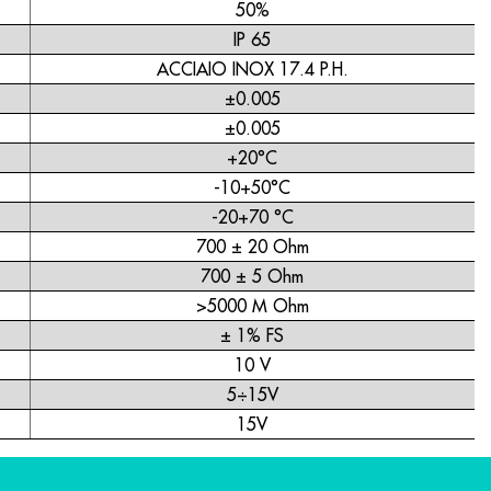
50%
IP 65
ACCIAIO INOX 17.4 P.H.
±0.005
±0.005
+20°C
-10+50°C
-20+70 °C
700 ± 20 Ohm
700 ± 5 Ohm
>5000 M Ohm
± 1% FS
10 V
5÷15V
15V