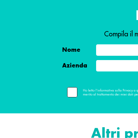
Compila il m
Nome
Azienda
Ho letto l’informativa sulla Privacy a 
merito al trattamento dei miei dati pe
Altri p