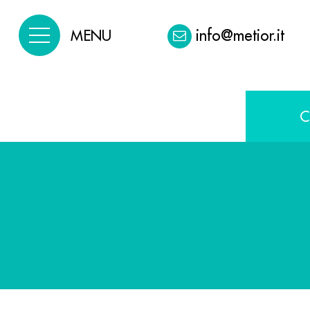
info@metior.it
MENU
C