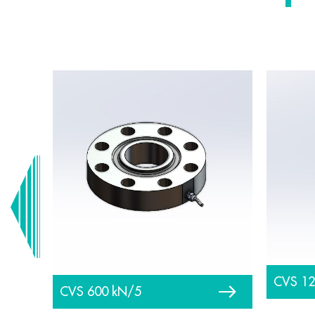
CVS 1
CVS 600 kN/5