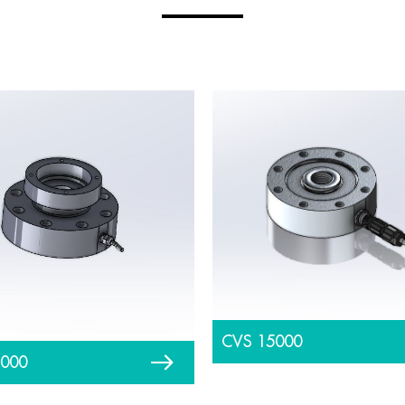
CVS 15000
2000