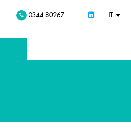
0344 80267
IT