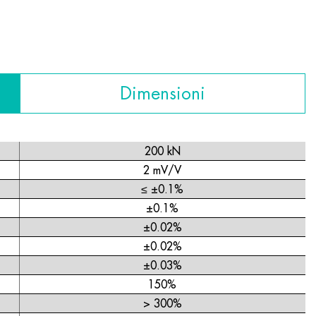
Dimensioni
200 kN
2 mV/V
≤ ±0.1%
±0.1%
±0.02%
±0.02%
±0.03%
150%
> 300%