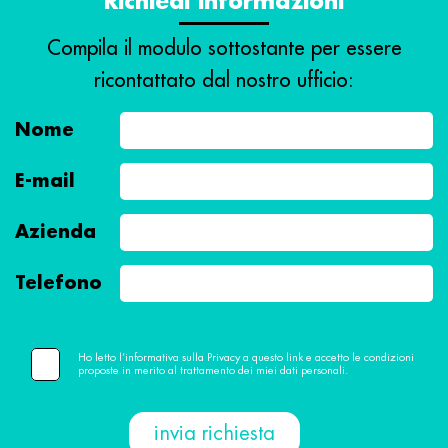
Richiedi informazioni
Compila il modulo sottostante per essere
ricontattato dal nostro ufficio:
Nome
E-mail
Azienda
Telefono
Ho letto l’informativa sulla Privacy a questo link e accetto le condizioni
proposte in merito al trattamento dei miei dati personali.