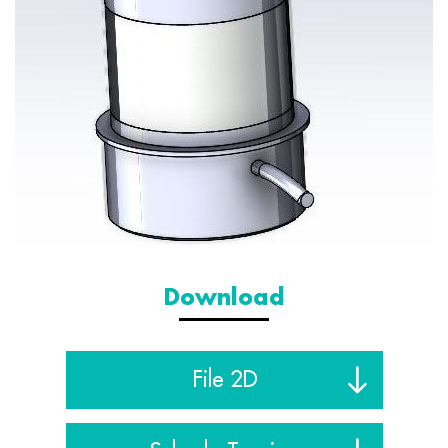
Download
File 2D