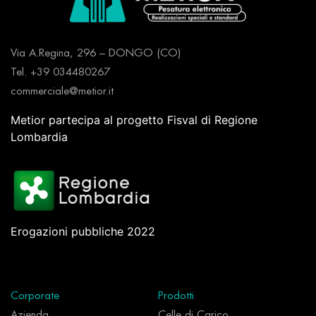
Via A.Regina, 296 – DONGO (CO)
Tel. +39 034480267
commerciale@metior.it
Metior partecipa al progetto Fisval di Regione
Lombardia
Erogazioni pubbliche 2022
Corporate
Prodotti
Azienda
Celle di Carico