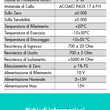
Materiale di Cella
ACCIAIO INOX 17.4 P.H.
Sullo Zero
±0.005
Sulla Sensibilità
±0.005
Temperatura di Riferimento
+20°C
Temperatura di Esercizio
-10+50°C
Temperatura di Stoccaggio
-10+50 °C
Resistenza di Ingresso
700 ± 20 Ohm
Resistenza di Uscita
700 ± 5 Ohm
Resistenza di Isolamento
>5000 M Ohm
Bilanciamento di Zero
± 1% FS
Alimentazione di Riferimento
10 V
Alimentazione Nominale
5÷15V
Alimentazione Max.
15V