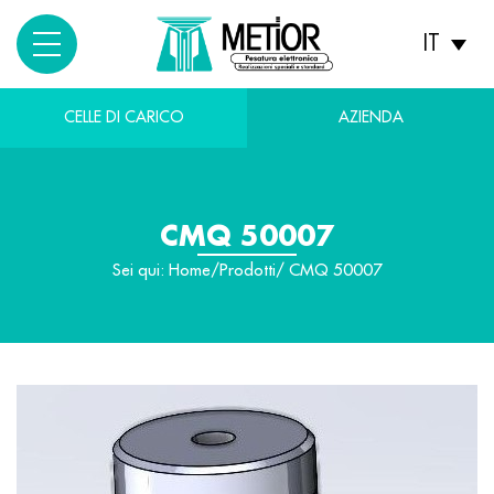
IT
CELLE DI CARICO
AZIENDA
CMQ 50007
Sei qui:
Home
/
Prodotti
/ CMQ 50007