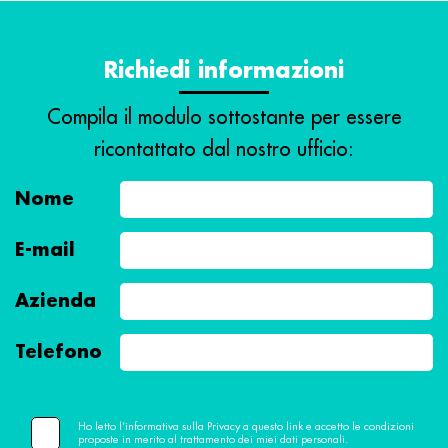
Richiedi informazioni
Compila il modulo sottostante per essere
ricontattato dal nostro ufficio:
Nome
E-mail
Azienda
Telefono
Ho letto l’informativa sulla Privacy a questo link e accetto le condizioni
proposte in merito al trattamento dei miei dati personali.