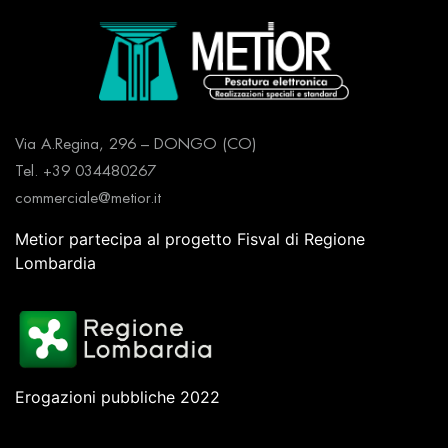
Via A.Regina, 296 – DONGO (CO)
Tel. +39 034480267
commerciale@metior.it
Metior partecipa al progetto Fisval di Regione
Lombardia
Erogazioni pubbliche 2022