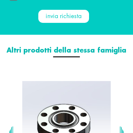
Altri prodotti della stessa famiglia