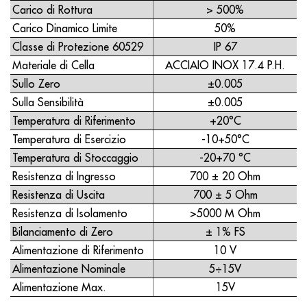
Carico di Rottura
> 500%
Carico Dinamico Limite
50%
Classe di Protezione 60529
IP 67
Materiale di Cella
ACCIAIO INOX 17.4 P.H.
Sullo Zero
±0.005
Sulla Sensibilità
±0.005
Temperatura di Riferimento
+20°C
Temperatura di Esercizio
-10+50°C
Temperatura di Stoccaggio
-20+70 °C
Resistenza di Ingresso
700 ± 20 Ohm
Resistenza di Uscita
700 ± 5 Ohm
Resistenza di Isolamento
>5000 M Ohm
Bilanciamento di Zero
± 1% FS
Alimentazione di Riferimento
10 V
Alimentazione Nominale
5÷15V
Alimentazione Max.
15V