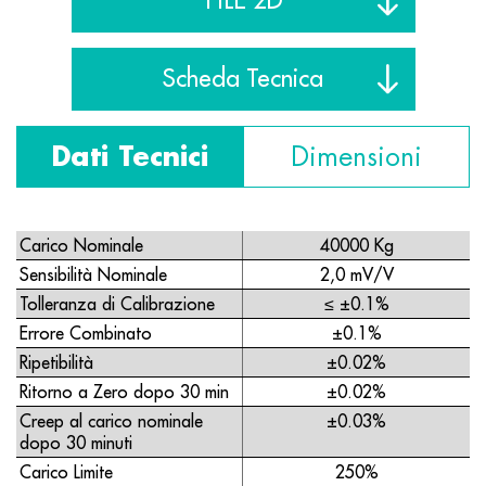
Scheda Tecnica
Dati Tecnici
Dimensioni
Carico Nominale
40000 Kg
Sensibilità Nominale
2,0 mV/V
Tolleranza di Calibrazione
≤ ±0.1%
Errore Combinato
±0.1%
Ripetibilità
±0.02%
Ritorno a Zero dopo 30 min
±0.02%
Creep al carico nominale
±0.03%
dopo 30 minuti
Carico Limite
250%