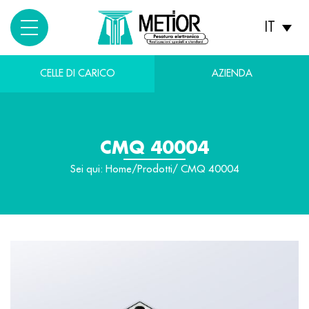
IT
CELLE DI CARICO
AZIENDA
CMQ 40004
Sei qui:
Home
/
Prodotti
/ CMQ 40004