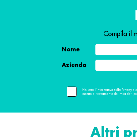
Compila il m
Nome
Azienda
Ho letto l’informativa sulla Privacy a 
merito al trattamento dei miei dati pe
Altri p