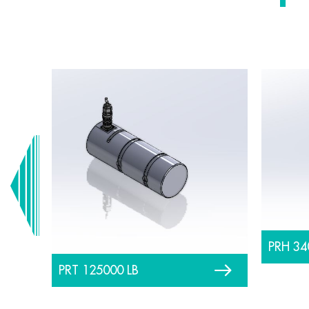
PRH 34
PRT 125000 LB