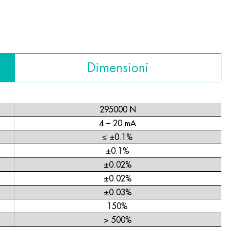
Dimensioni
295000 N
4 – 20 mA
≤ ±0.1%
±0.1%
±0.02%
±0.02%
±0.03%
150%
> 500%