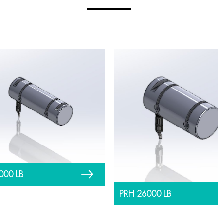
000 LB
PRH 26000 LB