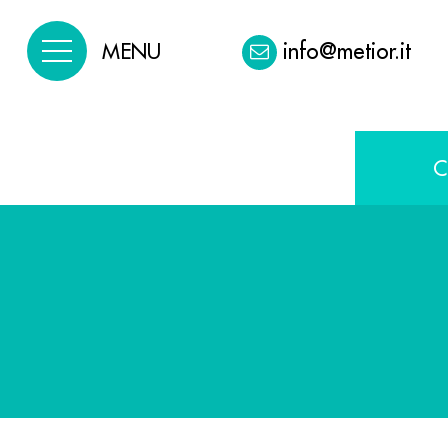
info@metior.it
MENU
C