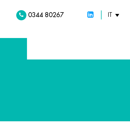
0344 80267
IT