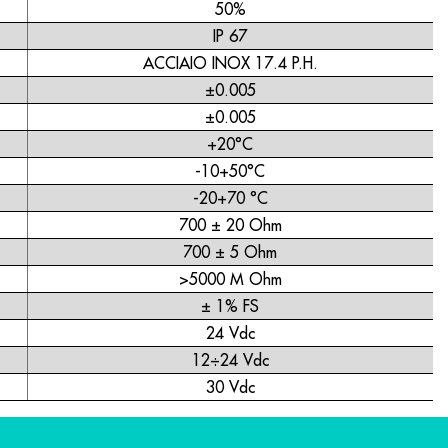
50%
IP 67
ACCIAIO INOX 17.4 P.H.
±0.005
±0.005
+20°C
-10+50°C
-20+70 °C
700 ± 20 Ohm
700 ± 5 Ohm
>5000 M Ohm
± 1% FS
24 Vdc
12÷24 Vdc
30 Vdc