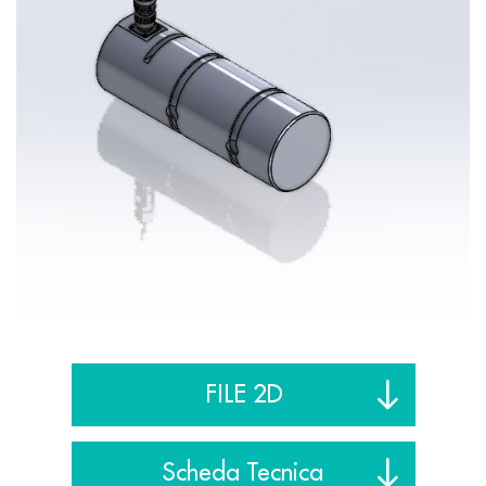
FILE 2D
Scheda Tecnica