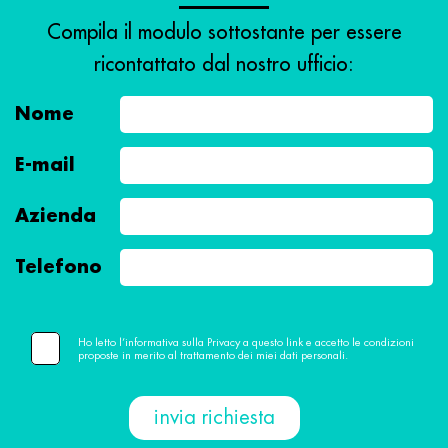
Compila il modulo sottostante per essere
ricontattato dal nostro ufficio:
Nome
E-mail
Azienda
Telefono
Ho letto l’informativa sulla Privacy a questo link e accetto le condizioni
proposte in merito al trattamento dei miei dati personali.