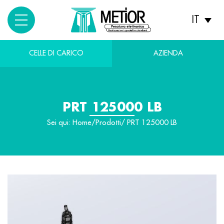
IT
CELLE DI CARICO
AZIENDA
PRT 125000 LB
Sei qui:
Home
/
Prodotti
/ PRT 125000 LB