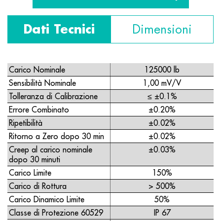
Dati Tecnici
Dimensioni
Carico Nominale
125000 lb
Sensibilità Nominale
1,00 mV/V
Tolleranza di Calibrazione
≤ ±0.1%
Errore Combinato
±0.20%
Ripetibilità
±0.02%
Ritorno a Zero dopo 30 min
±0.02%
Creep al carico nominale
±0.03%
dopo 30 minuti
Carico Limite
150%
Carico di Rottura
> 500%
Carico Dinamico Limite
50%
Classe di Protezione 60529
IP 67