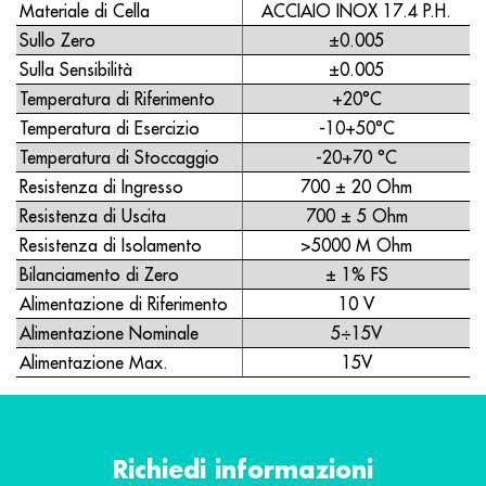
Materiale di Cella
ACCIAIO INOX 17.4 P.H.
Sullo Zero
±0.005
Sulla Sensibilità
±0.005
Temperatura di Riferimento
+20°C
Temperatura di Esercizio
-10+50°C
Temperatura di Stoccaggio
-20+70 °C
Resistenza di Ingresso
700 ± 20 Ohm
Resistenza di Uscita
700 ± 5 Ohm
Resistenza di Isolamento
>5000 M Ohm
Bilanciamento di Zero
± 1% FS
Alimentazione di Riferimento
10 V
Alimentazione Nominale
5÷15V
Alimentazione Max.
15V
Richiedi informazioni