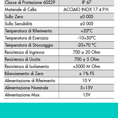
Classe di Protezione 60529
IP 67
Materiale di Cella
ACCIAIO INOX 17.4 P.H.
Sullo Zero
±0.005
Sulla Sensibilità
±0.005
Temperatura di Riferimento
+20°C
Temperatura di Esercizio
-10+50°C
Temperatura di Stoccaggio
-20+70 °C
Resistenza di Ingresso
700 ± 20 Ohm
Resistenza di Uscita
700 ± 5 Ohm
Resistenza di Isolamento
>5000 M Ohm
Bilanciamento di Zero
± 1% FS
Alimentazione di Riferimento
10 V
Alimentazione Nominale
5÷15V
Alimentazione Max.
15V