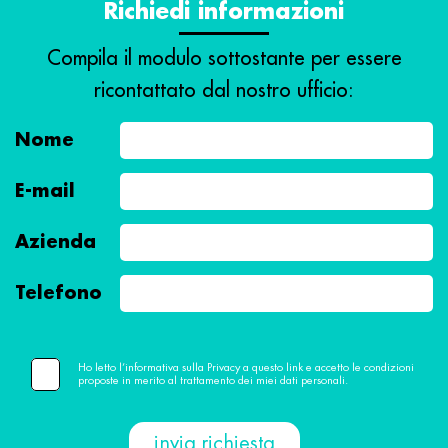
Richiedi informazioni
Compila il modulo sottostante per essere
ricontattato dal nostro ufficio:
Nome
E-mail
Azienda
Telefono
Ho letto l’informativa sulla Privacy a questo link e accetto le condizioni
proposte in merito al trattamento dei miei dati personali.