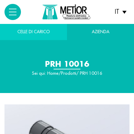
IT
CELLE DI CARICO
AZIENDA
PRH 10016
Sei qui:
Home
/
Prodotti
/ PRH 10016