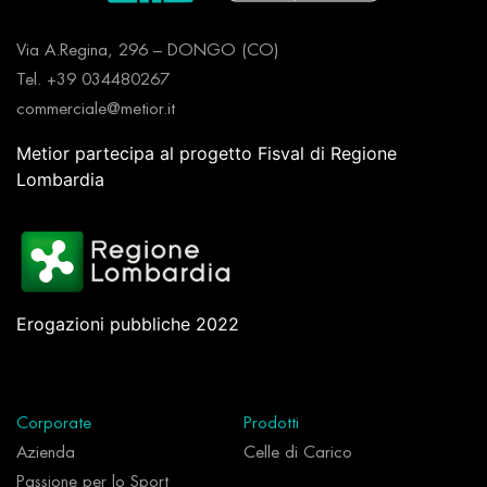
Via A.Regina, 296 – DONGO (CO)
Tel. +39 034480267
commerciale@metior.it
Metior partecipa al progetto Fisval di Regione
Lombardia
Erogazioni pubbliche 2022
Corporate
Prodotti
Azienda
Celle di Carico
Passione per lo Sport