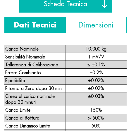
Scheda Tecnica
Dati Tecnici
Dimensioni
Carico Nominale
10.000 kg
Sensibilità Nominale
1 mV/V
Tolleranza di Calibrazione
≤ ±0.1%
Errore Combinato
±0.2%
Ripetibilità
±0.02%
Ritorno a Zero dopo 30 min
±0.02%
Creep al carico nominale
±0.03%
dopo 30 minuti
Carico Limite
150%
Carico di Rottura
> 500%
Carico Dinamico Limite
50%