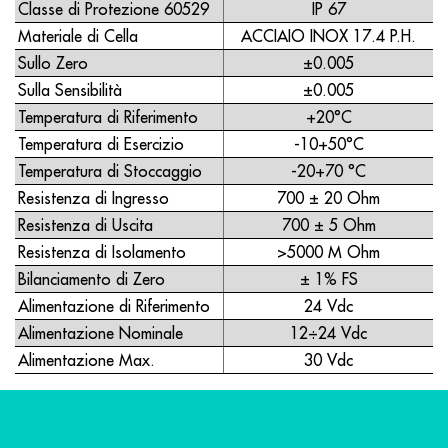
Classe di Protezione 60529
IP 67
Materiale di Cella
ACCIAIO INOX 17.4 P.H.
Sullo Zero
±0.005
Sulla Sensibilità
±0.005
Temperatura di Riferimento
+20°C
Temperatura di Esercizio
-10+50°C
Temperatura di Stoccaggio
-20+70 °C
Resistenza di Ingresso
700 ± 20 Ohm
Resistenza di Uscita
700 ± 5 Ohm
Resistenza di Isolamento
>5000 M Ohm
Bilanciamento di Zero
± 1% FS
Alimentazione di Riferimento
24 Vdc
Alimentazione Nominale
12÷24 Vdc
Alimentazione Max.
30 Vdc