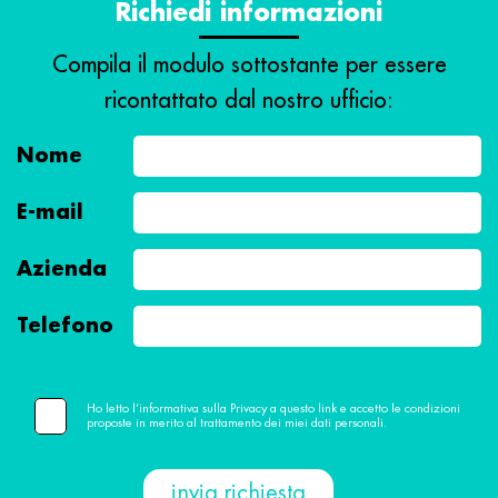
Richiedi informazioni
Compila il modulo sottostante per essere
ricontattato dal nostro ufficio:
Nome
E-mail
Azienda
Telefono
Ho letto l’informativa sulla Privacy a questo link e accetto le condizioni
proposte in merito al trattamento dei miei dati personali.