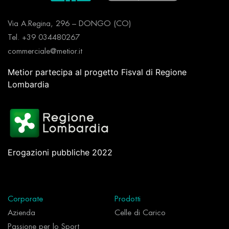
Via A.Regina, 296 – DONGO (CO)
Tel. +39 034480267
commerciale@metior.it
Metior partecipa al progetto Fisval di Regione
Lombardia
Erogazioni pubbliche 2022
Corporate
Prodotti
Azienda
Celle di Carico
Passione per lo Sport