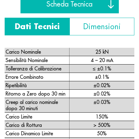
Scheda Tecnica
Dati Tecnici
Dimensioni
Carico Nominale
25 kN
Sensibilità Nominale
4 – 20 mA
Tolleranza di Calibrazione
≤ ±0.1%
Errore Combinato
±0.1%
Ripetibilità
±0.02%
Ritorno a Zero dopo 30 min
±0.02%
Creep al carico nominale
±0.03%
dopo 30 minuti
Carico Limite
150%
Carico di Rottura
> 500%
Carico Dinamico Limite
50%