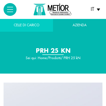
IT
CELLE DI CARICO
AZIENDA
PRH 25 KN
Sei qui:
Home
/
Prodotti
/ PRH 25 kN