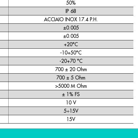
50%
IP 68
ACCIAIO INOX 17.4 P.H.
±0.005
±0.005
+20°C
-10+50°C
-20+70 °C
700 ± 20 Ohm
700 ± 5 Ohm
>5000 M Ohm
± 1% FS
10 V
5÷15V
15V