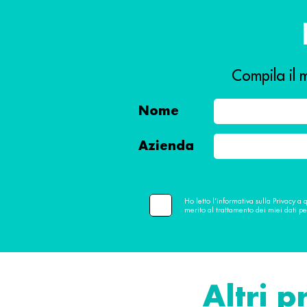
Compila il m
Nome
Azienda
Ho letto l’informativa sulla Privacy a 
merito al trattamento dei miei dati pe
Altri p