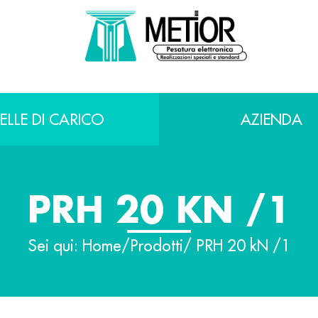
ELLE DI CARICO
AZIENDA
PRH 20 KN /1
Sei qui:
Home
/
Prodotti
/ PRH 20 kN /1