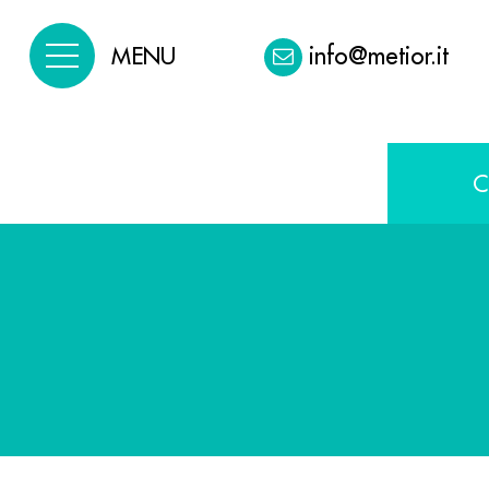
info@metior.it
MENU
C