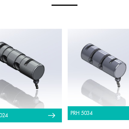
PRH 5034
024