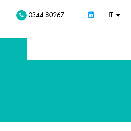
0344 80267
IT