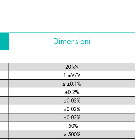
Dimensioni
20 kN
1 mV/V
≤ ±0.1%
±0.2%
±0.02%
±0.02%
±0.03%
150%
> 500%