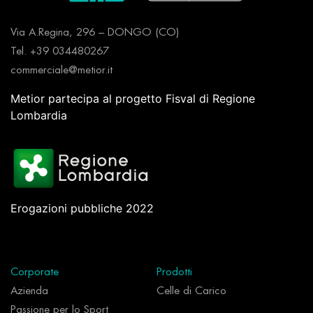
Via A.Regina, 296 – DONGO (CO)
Tel. +39 034480267
commerciale@metior.it
Metior partecipa al progetto Fisval di Regione
Lombardia
Erogazioni pubbliche 2022
Corporate
Prodotti
Azienda
Celle di Carico
Passione per lo Sport