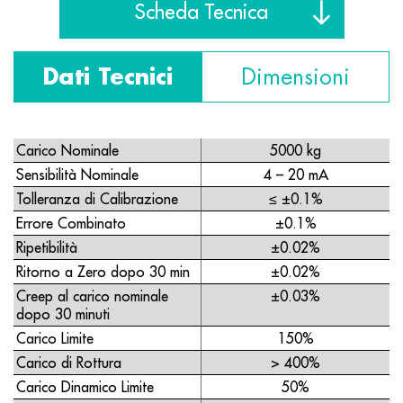
Scheda Tecnica
Dati Tecnici
Dimensioni
Carico Nominale
5000 kg
Sensibilità Nominale
4 – 20 mA
Tolleranza di Calibrazione
≤ ±0.1%
Errore Combinato
±0.1%
Ripetibilità
±0.02%
Ritorno a Zero dopo 30 min
±0.02%
Creep al carico nominale
±0.03%
dopo 30 minuti
Carico Limite
150%
Carico di Rottura
> 400%
Carico Dinamico Limite
50%