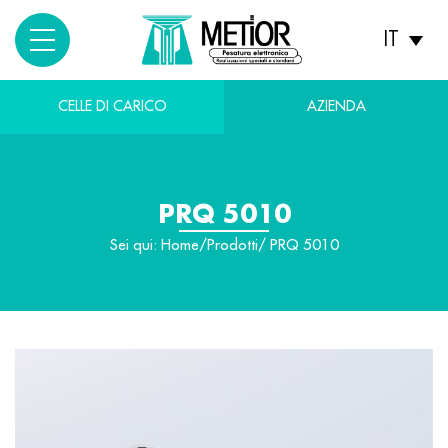
IT
CELLE DI CARICO
AZIENDA
PRQ 5010
Sei qui:
Home
/
Prodotti
/ PRQ 5010