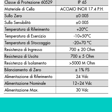
Classe di Protezione 60529
IP 65
Materiale di Cella
ACCIAIO INOX 17.4 P.H.
Sullo Zero
±0.005
Sulla Sensibilità
±0.005
Temperatura di Riferimento
+20°C
Temperatura di Esercizio
-10+50°C
Temperatura di Stoccaggio
-20+70 °C
Resistenza di Ingresso
700 ± 20 Ohm
Resistenza di Uscita
700 ± 5 Ohm
Resistenza di Isolamento
>5000 M Ohm
Bilanciamento di Zero
± 1% FS
Alimentazione di Riferimento
24 Vdc
Alimentazione Nominale
12÷24 Vdc
Alimentazione Max.
30 Vdc