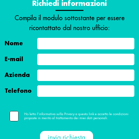
Richiedi informazioni
Compila il modulo sottostante per essere
ricontattato dal nostro ufficio:
Nome
E-mail
Azienda
Telefono
Ho letto l’informativa sulla Privacy a questo link e accetto le condizioni
proposte in merito al trattamento dei miei dati personali.