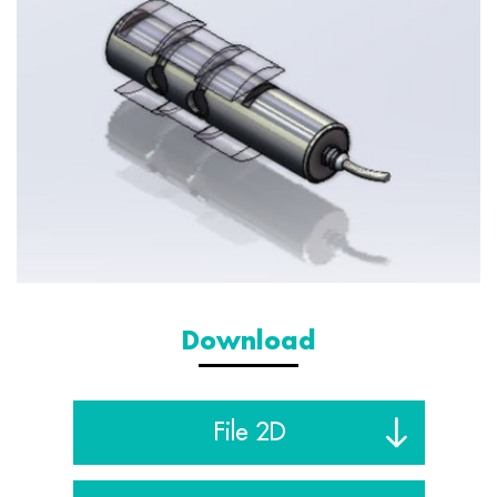
Download
File 2D