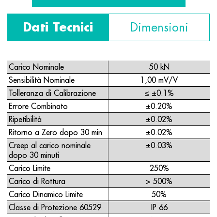
Dati Tecnici
Dimensioni
Carico Nominale
50 kN
Sensibilità Nominale
1,00 mV/V
Tolleranza di Calibrazione
≤ ±0.1%
Errore Combinato
±0.20%
Ripetibilità
±0.02%
Ritorno a Zero dopo 30 min
±0.02%
Creep al carico nominale
±0.03%
dopo 30 minuti
Carico Limite
250%
Carico di Rottura
> 500%
Carico Dinamico Limite
50%
Classe di Protezione 60529
IP 66