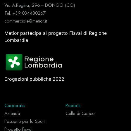
Via A.Regina, 296 – DONGO (CO)
Tel. +39 034480267
commerciale@metior.it
Metior partecipa al progetto Fisval di Regione
Lombardia
Erogazioni pubbliche 2022
Corporate
Prodotti
Azienda
Celle di Carico
Passione per lo Sport
Progetto Fisval