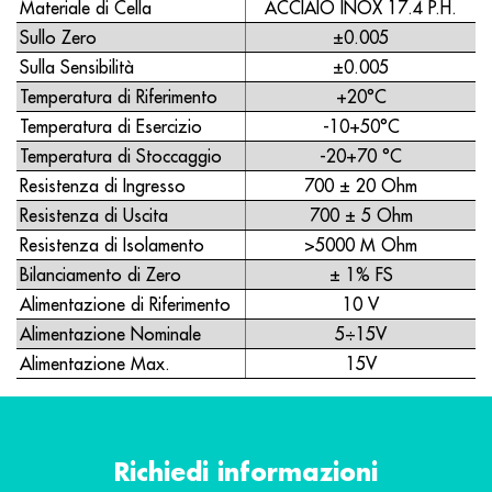
Materiale di Cella
ACCIAIO INOX 17.4 P.H.
Sullo Zero
±0.005
Sulla Sensibilità
±0.005
Temperatura di Riferimento
+20°C
Temperatura di Esercizio
-10+50°C
Temperatura di Stoccaggio
-20+70 °C
Resistenza di Ingresso
700 ± 20 Ohm
Resistenza di Uscita
700 ± 5 Ohm
Resistenza di Isolamento
>5000 M Ohm
Bilanciamento di Zero
± 1% FS
Alimentazione di Riferimento
10 V
Alimentazione Nominale
5÷15V
Alimentazione Max.
15V
Richiedi informazioni