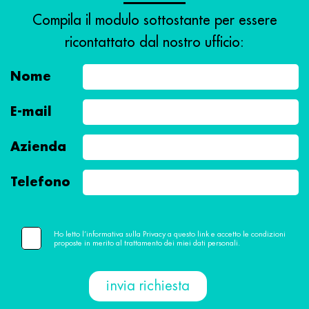
Compila il modulo sottostante per essere
ricontattato dal nostro ufficio:
Nome
E-mail
Azienda
Telefono
Ho letto l’informativa sulla Privacy a questo link e accetto le condizioni
proposte in merito al trattamento dei miei dati personali.