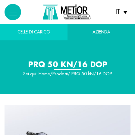
IT
CELLE DI CARICO
AZIENDA
PRQ 50 KN/16 DOP
Sei qui:
Home
/
Prodotti
/ PRQ 50 kN/16 DOP